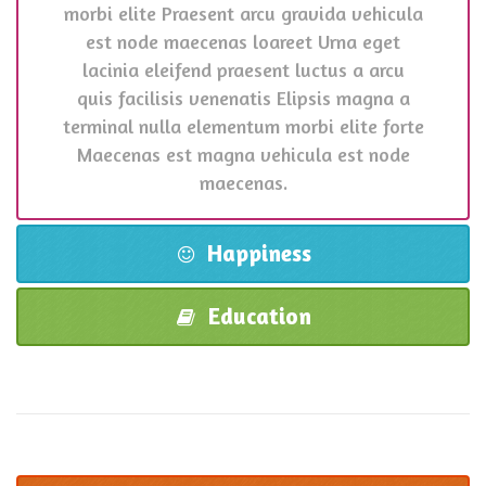
morbi elite Praesent arcu gravida vehicula
est node maecenas loareet Urna eget
lacinia eleifend praesent luctus a arcu
quis facilisis venenatis Elipsis magna a
terminal nulla elementum morbi elite forte
Maecenas est magna vehicula est node
maecenas.
Happiness
Education