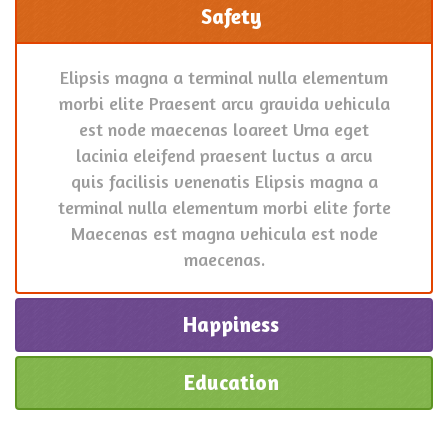
Safety
Elipsis magna a terminal nulla elementum
morbi elite Praesent arcu gravida vehicula
est node maecenas loareet Urna eget
lacinia eleifend praesent luctus a arcu
quis facilisis venenatis Elipsis magna a
terminal nulla elementum morbi elite forte
Maecenas est magna vehicula est node
maecenas.
Happiness
Education