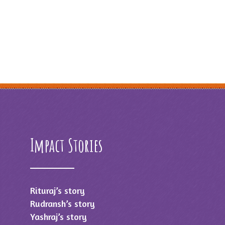
Impact Stories
Rituraj’s story
Rudransh’s story
Yashraj’s story